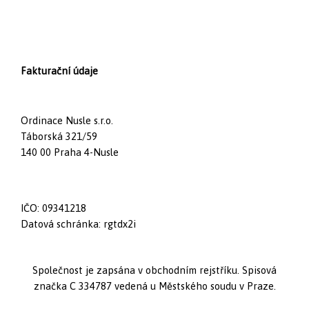
Fakturační údaje
Ordinace Nusle s.r.o.
Táborská 321/59
140 00 Praha 4-Nusle
IČO: 09341218
Datová schránka: rgtdx2i
Společnost je zapsána v obchodním rejstříku. Spisová
značka C 334787 vedená u Městského soudu v Praze.