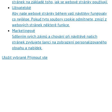
stránek na základě toho, jak se webové stránky používají.
Uživatelské
Aby naše webové stránky během vaší návštěvy fungovaly
co nejlépe. Pokud tyto soubory cookie odmítnete, zmizí z
webových stránek některé funkce.
Marketingové
Sdílením svých zájmů a chování při návštěvě našich
stránek zvyšujete šanci na zobrazení personalizovaného
obsahu a nabídek.
Uložit vybrané
Přijmout vše