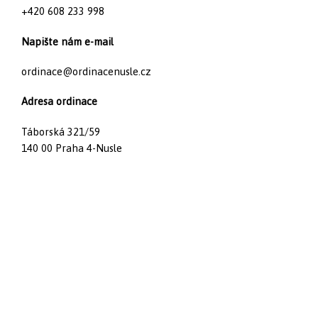
+420 608 233 998
Napište nám e-mail
ordinace@ordinacenusle.cz
Adresa ordinace
Táborská 321/59
140 00 Praha 4-Nusle